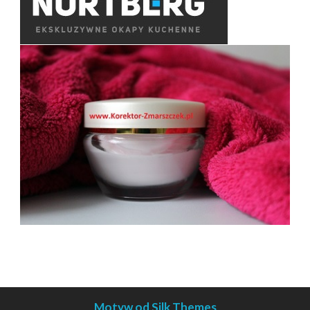
Motyw od Silk Themes