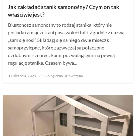
Jak zakładać stanik samonośny? Czym on tak
właściwie jest?
Biustonosz samonośny to rodzaj stanika, który nie
posiada ramiączek ani pasa wokół talii. Zgodnie z nazwą –
„sam się nosi”. Składają się na niego dwie miseczki
samoprzylepne, które zazwyczaj są połączone
ozdobnymi sznureczkami, pozwalającymi na pewną
regulację stanika. Czasem bywa,…
Opublikowane
11 sierpnia, 2021
Ekologiczna Dziewczyna
w