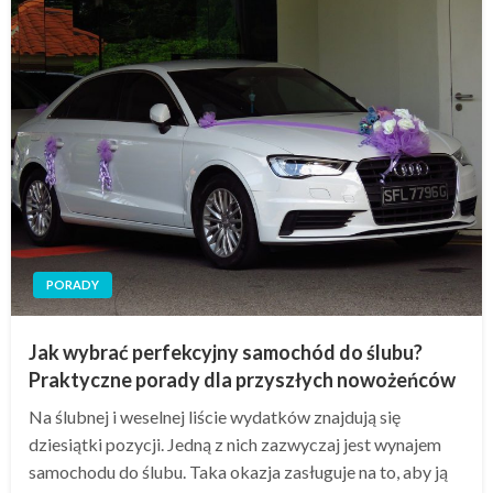
PORADY
Jak wybrać perfekcyjny samochód do ślubu?
Praktyczne porady dla przyszłych nowożeńców
Na ślubnej i weselnej liście wydatków znajdują się
dziesiątki pozycji. Jedną z nich zazwyczaj jest wynajem
samochodu do ślubu. Taka okazja zasługuje na to, aby ją