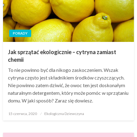
PORADY
Jak sprzątać ekologicznie – cytryna zamiast
chemii
To nie powinno być dla nikogo zaskoczeniem. Wszak
cytryna często jest składnikiem środków czyszczących.
Nie powinno zatem dziwić, że owoc ten jest doskonałym
naturalnym detergentem, który może pomóc w sprzątaniu
domu. W jaki sposób? Zaraz się dowiesz.
Opublikowane
15 czerwca, 2020
Ekologiczna Dziewczyna
w