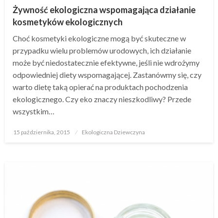
Żywność ekologiczna wspomagająca działanie
kosmetyków ekologicznych
Choć kosmetyki ekologiczne mogą być skuteczne w
przypadku wielu problemów urodowych, ich działanie
może być niedostatecznie efektywne, jeśli nie wdrożymy
odpowiedniej diety wspomagającej. Zastanówmy się, czy
warto dietę taką opierać na produktach pochodzenia
ekologicznego. Czy eko znaczy nieszkodliwy? Przede
wszystkim…
Opublikowane
15 października, 2015
Ekologiczna Dziewczyna
w