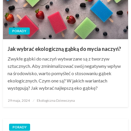
PORADY
Jak wybrać ekologiczną gąbką do mycia naczyń?
Zwykłe gąbki do naczyń wytwarzane są z tworzyw
sztucznych. Aby zminimalizować swój negatywny wpływ
na środowisko, warto pomyśleć o stosowaniu gąbek
ekologicznych. Czym one są? W jakich wariantach
występują? Jak wybrać najlepszą eko gąbkę?
Opublikowane
29 maja, 2024
Ekologiczna Dziewczyna
w
PORADY