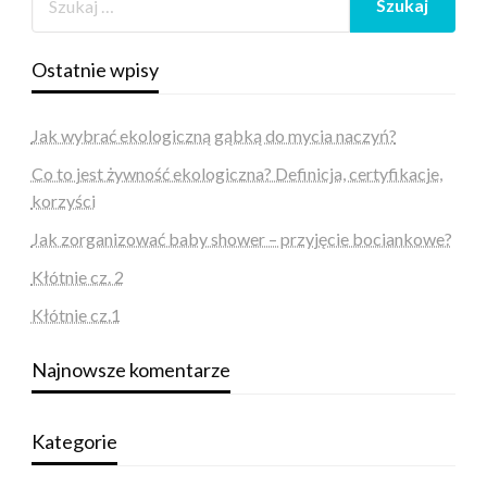
Ostatnie wpisy
Jak wybrać ekologiczną gąbką do mycia naczyń?
Co to jest żywność ekologiczna? Definicja, certyfikacje,
korzyści
Jak zorganizować baby shower – przyjęcie bociankowe?
Kłótnie cz. 2
Kłótnie cz.1
Najnowsze komentarze
Kategorie