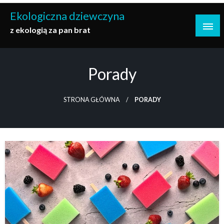
Przejdź
Ekologiczna dziewczyna
do
z ekologią za pan brat
treści
Porady
STRONA GŁÓWNA
PORADY