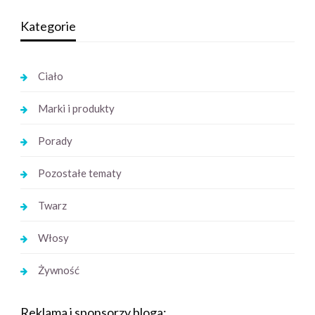
Kategorie
Ciało
Marki i produkty
Porady
Pozostałe tematy
Twarz
Włosy
Żywność
Reklama i sponsorzy bloga: