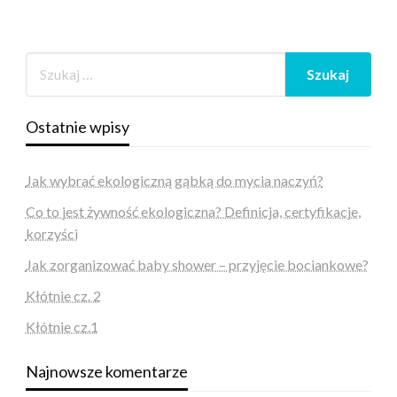
Ostatnie wpisy
Jak wybrać ekologiczną gąbką do mycia naczyń?
Co to jest żywność ekologiczna? Definicja, certyfikacje,
korzyści
Jak zorganizować baby shower – przyjęcie bociankowe?
Kłótnie cz. 2
Kłótnie cz.1
Najnowsze komentarze