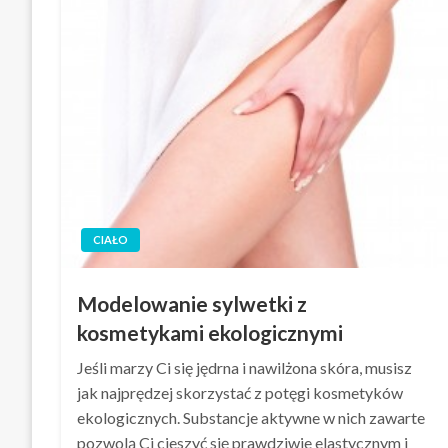
CIAŁO
Modelowanie sylwetki z
kosmetykami ekologicznymi
Jeśli marzy Ci się jędrna i nawilżona skóra, musisz
jak najprędzej skorzystać z potęgi kosmetyków
ekologicznych. Substancje aktywne w nich zawarte
pozwolą Ci cieszyć się prawdziwie elastycznym i