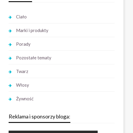
Ciało
Marki i produkty
Porady
Pozostałe tematy
Twarz
Włosy
Żywność
Reklama i sponsorzy bloga: