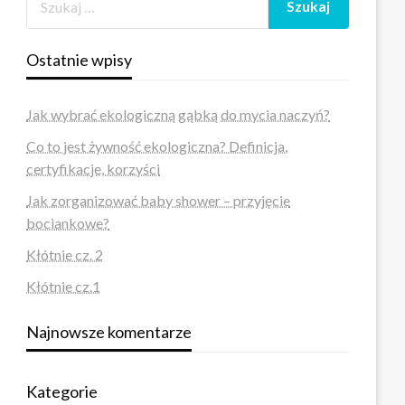
Ostatnie wpisy
Jak wybrać ekologiczną gąbką do mycia naczyń?
Co to jest żywność ekologiczna? Definicja,
certyfikacje, korzyści
Jak zorganizować baby shower – przyjęcie
bociankowe?
Kłótnie cz. 2
Kłótnie cz.1
Najnowsze komentarze
Kategorie