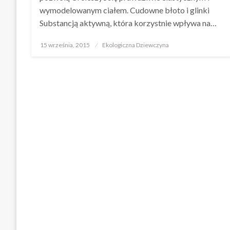
wymodelowanym ciałem. Cudowne błoto i glinki
Substancją aktywną, która korzystnie wpływa na…
Opublikowane
15 września, 2015
Ekologiczna Dziewczyna
w